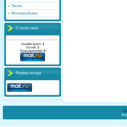
Тесты
Фотоальбомы
Статистика
Онлайн всего:
1
Гостей:
1
Пользователей:
0
Форма входа
Co
Кон